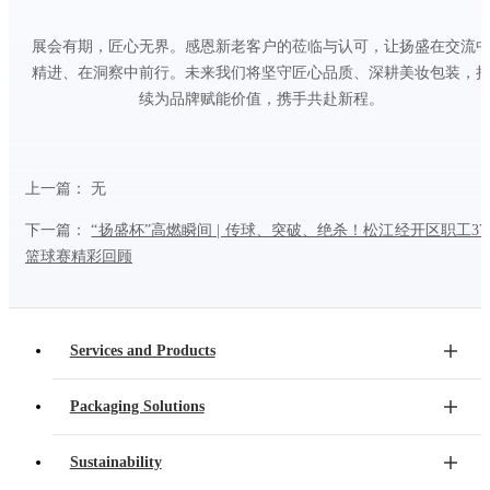
展会有期，匠心无界。感恩新老客户的莅临与认可，让扬盛在交流
精进、在洞察中前行。未来我们将坚守匠心品质、深耕美妆包装，
续为品牌赋能价值，携手共赴新程。
上一篇： 无
下一篇：
“扬盛杯”高燃瞬间 | 传球、突破、绝杀！松江经开区职工3V
篮球赛精彩回顾
Services and Products
Packaging Solutions
Sustainability